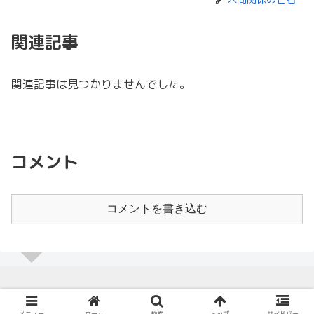
関連記事
関連記事は見つかりませんでした。
コメント
コメントを書き込む
© 2020 モテて、たんまり.
メニュー
ホーム
検索
トップ
サイドバー