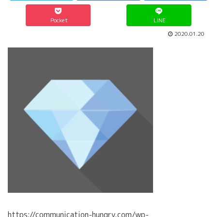
Pocket
LINE
2020.01.20
https://communication-hungry.com/wp-