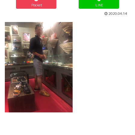
Pocket
LINE
2020.04.14