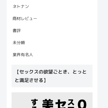
ネトナン
商材レビュー
書評
未分類
業界有名人
【セックスの欲望ごとき、とっと
と満足させる】