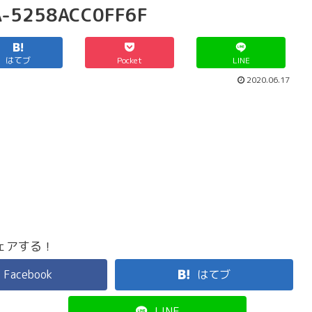
A-5258ACC0FF6F
はてブ
Pocket
LINE
2020.06.17
ェアする！
Facebook
はてブ
LINE