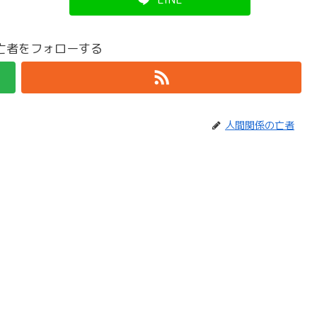
亡者をフォローする
人間関係の亡者