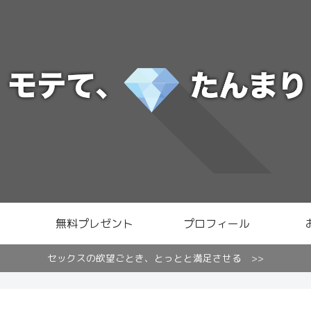
無料プレゼント
プロフィール
セックスの欲望ごとき、とっとと満足させる >>