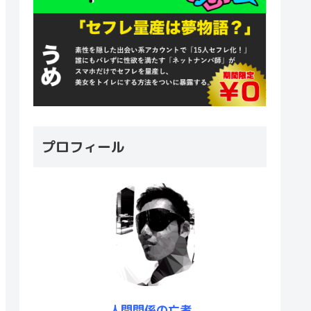
プロフィール
人間関係の亡者