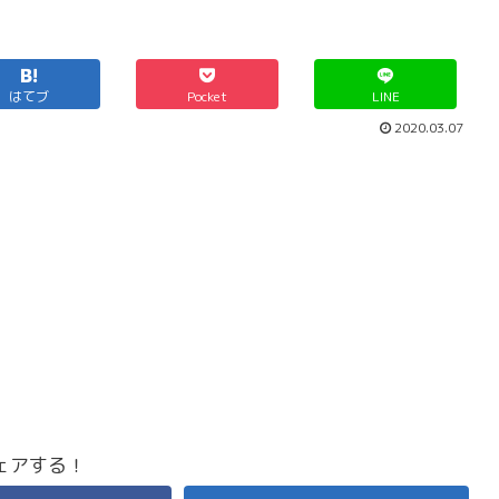
はてブ
Pocket
LINE
2020.03.07
ェアする！