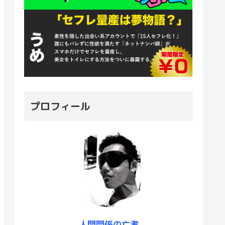
プロフィール
人間関係の亡者