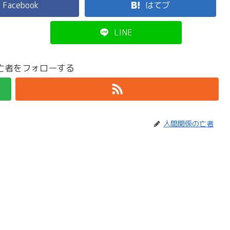
Facebook
はてブ
LINE
亡者をフォローする
人間関係の亡者