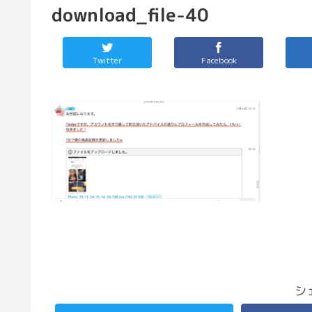
download_file-40
Twitter
Facebook
シ