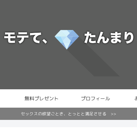
無料プレゼント
プロフィール
セックスの欲望ごとき、とっとと満足させる >>