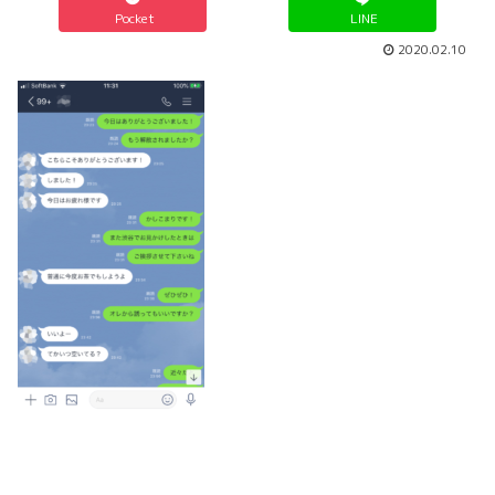
Pocket
LINE
2020.02.10