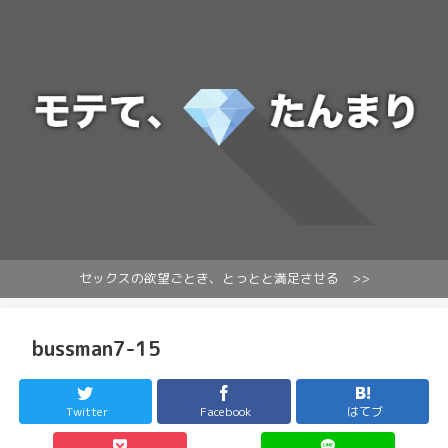
セックスの欲望ごとき、とっとと満足させる >>
bussman7-15
Twitter
Facebook
はてブ