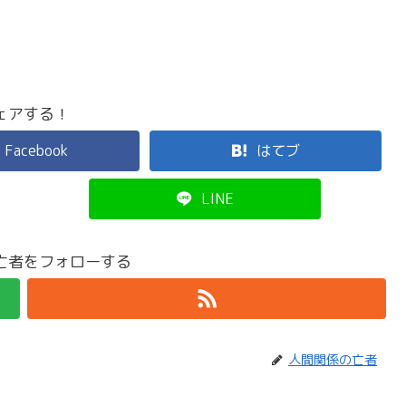
ェアする！
Facebook
はてブ
LINE
亡者をフォローする
人間関係の亡者