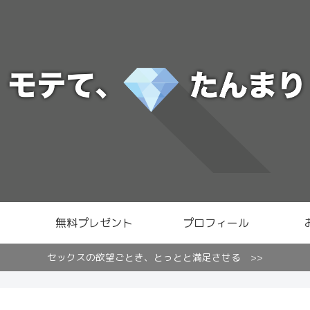
無料プレゼント
プロフィール
セックスの欲望ごとき、とっとと満足させる >>