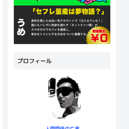
プロフィール
人間関係の亡者