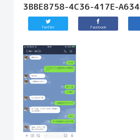
3BBE8758-4C36-417E-A63
Twitter
Facebook