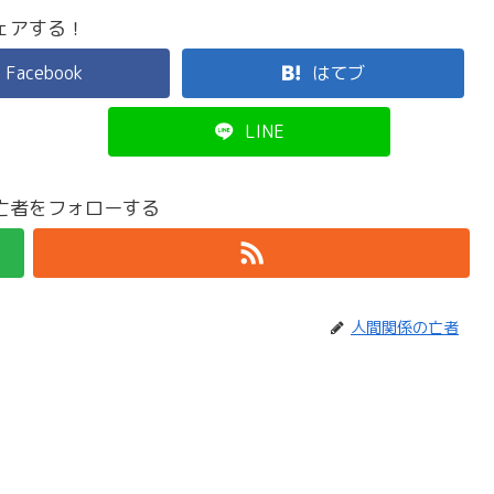
ェアする！
Facebook
はてブ
LINE
亡者をフォローする
人間関係の亡者