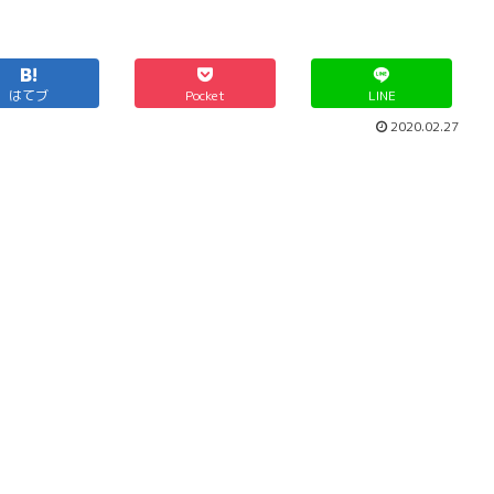
はてブ
Pocket
LINE
2020.02.27