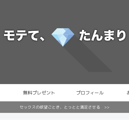
無料プレゼント
プロフィール
セックスの欲望ごとき、とっとと満足させる >>