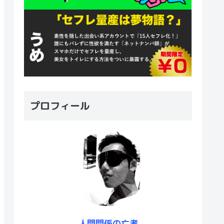
プロフィール
人間関係の亡者