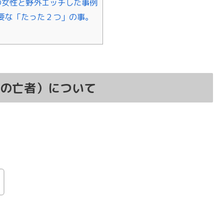
の女性と野外エッチした事例
要な「たった２つ」の事。
係の亡者）について