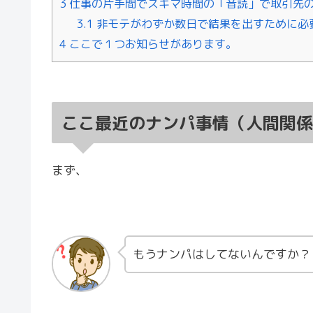
3
仕事の片手間でスキマ時間の「音読」で取引先
3.1
非モテがわずか数日で結果を出すために必
4
ここで１つお知らせがあります。
ここ最近のナンパ事情（人間関
まず、
もうナンパはしてないんですか？