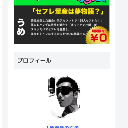
プロフィール
人間関係の亡者