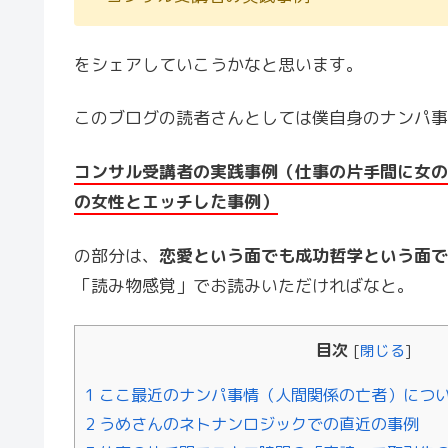
をシェアしていこうかなと思います。
このブログの読者さんとしては僕自身のナンパ事
コンサル受講者の実践事例（仕事の片手間に女の
の女性とエッチした事例）
の部分は、
恋愛という面でも成功哲学という面で
「読み物感覚」でお読みいただければなと。
目次
[
閉じる
]
1
ここ最近のナンパ事情（人間関係の亡者）につ
2
うめさんのネトナンロジックでの直近の事例