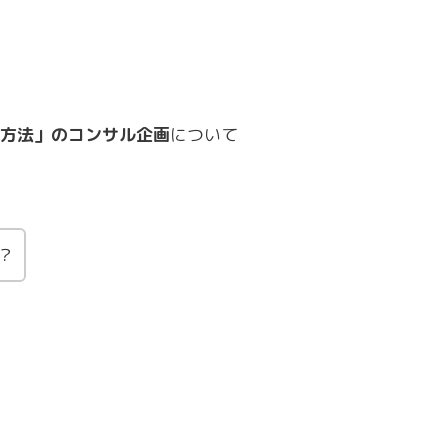
方法」のコンサル企画
について
？