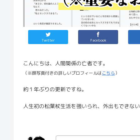
Twitter
Facebook
こんにちは、人間関係の亡者です。
（※顔写真付きの詳しいプロフィールは
こちら
）
約１年ぶりの更新ですね。
人生初の松葉杖生活を強いられ、外出もできない