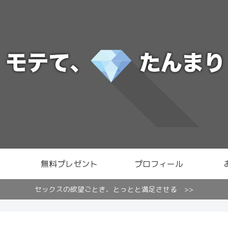
無料プレゼント
プロフィール
セックスの欲望ごとき、とっとと満足させる >>