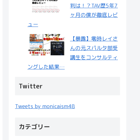
判は！？TAV歴5年7
ヶ月の僕が徹底レビ
ュー
【暴露】零時レイさ
んの元スパルタ部受
講生をコンサルティ
ングした結果…
Twitter
Tweets by monicaism48
カテゴリー